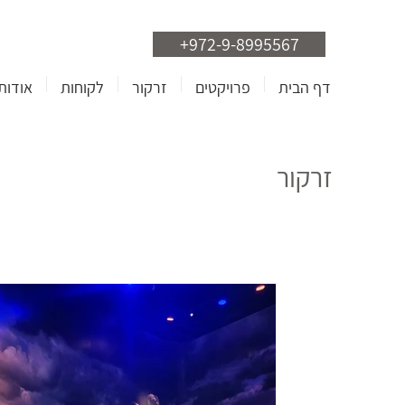
+972-9-8995567
דף הבית
פרויקטים
זרקור
לקוחות
אודות
זרקור
8 במאי 2024
Chaim Herzog Museum of
 Soldier in World War II