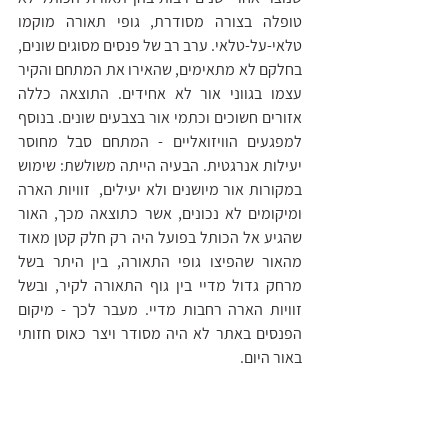
טופלה בצורה מסודרת, גופי תאורה מוקמו 
טלאי-על-טלאי. ערב רב של פנסים מסוגים שונים, 
בחלקם לא מתאימים, שהאירו את המתחם והקיר 
עצמו בגווני אור לא אחידים. התוצאה כללה 
אזורים חשוכים וכתמי אור בצבעים שונים. בנוסף 
למפגעים הוויזואליים - המתחם סבל מחוסר 
יעילות אנרגטית. הבעיה הייתה משולשת: שימוש 
במקורות אור מיושנים ולא יעילים,  זוויות הארה 
ומיקומים לא נכונים, אשר כתוצאה מכך, האור 
שהגיע אל הכותל בפועל היה רק חלק קטן מאוד 
מהאור שהפיצו גופי התאורה, בין היתר בשל 
מרחק גדול מדיי בין גוף התאורה לקיר, ובשל 
זוויות הארה רחבות מדיי. מעבר לכך - מיקום 
הפנסים באתר לא היה מסודר ויצר כאוס חזותי 
באור היום.