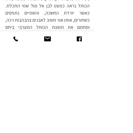
הכותל נראה כמעט לבן אל מול שמי התכלת. 
כאשר יורדת החשכה, והשמיים נתפסים 
כשחורים, אותו אור משיב לאבנים צהבהבות רכה, 
ומחמם את תמונת הכותל המערבי ביחס 
לשמיים. ככל שיורד הלילה האבנים מצטיירות 
יותר ויותר חמות.
לאתר 
הכותל המערבי 