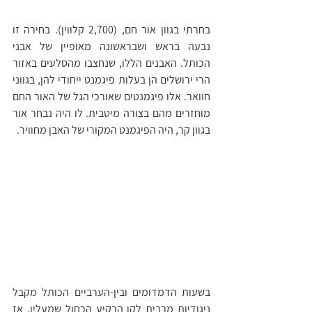
בחרתי בגוון אור חם, (2,700 קלווין). בחירה זו 
נבעה בראש ושבראשונה מאופיין של אבני 
הכותל. האבנים הללו, שנחצבו מהסלעים באזור 
הרי ירושלים הן בעלות פיגמנט ייחודי להן, בגווני 
חוואר. אלו פיגמנטים שאורכי הגל של האור החם 
מוחזרים מהם בצורה מיטבית. לו היה נבחר אור 
בגוון קר, היה הפיגמנט המקורי של האבן מחוויר. 
בשעות הדמדומים ובין-הערביים הכותל מקבל 
ניגודיות מרבית לקו הרקיע הכחול שמעליו, אז 