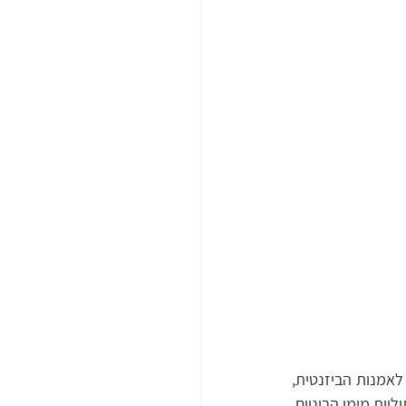
מבנה הכנסייה הייחודי, משלב אלמנטים שונים מהמזרח ומהמערב. העיטורים אופייניים בחלקם לאמנות הביזנטית, 
ואחרים אופייניים דווקא לאמנות צלבנית. מבנה הכנסייה הינו העתק כמעט מדויק של כנסיות קתוליות מימי הביניים, 