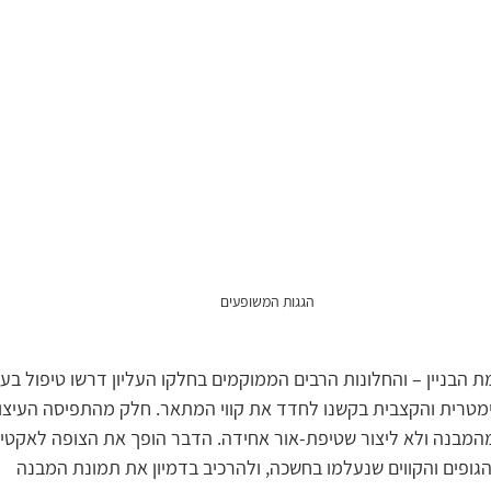
הגגות המשופעים
הבניין – והחלונות הרבים הממוקמים בחלקו העליון דרשו טיפול בעל
ימטרית והקצבית בקשנו לחדד את קווי המתאר. חלק מהתפיסה העיצוב
המבנה ולא ליצור שטיפת-אור אחידה. הדבר הופך את הצופה לאקטיב
גופים והקווים שנעלמו בחשכה, ולהרכיב בדמיון את תמונת המבנה