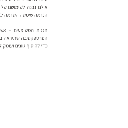
הנראה שימשה השראה לבני
כדי להוסיף גוונים ועומק