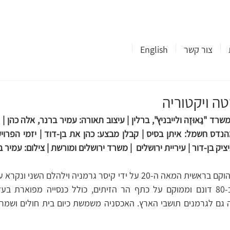
צור קשר
English
טה ויקטוריה
ציק בן-דור | עיריית ירושלים  | משרד ירושלים ומורשת | צילום: עמיר ב