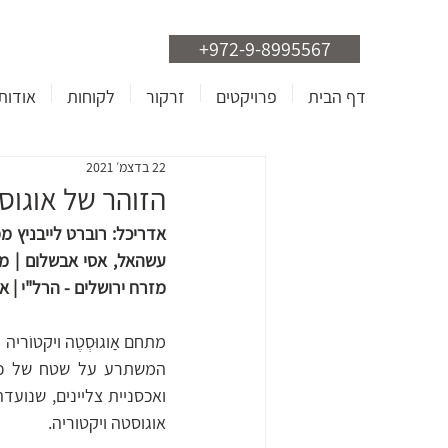
+972-9-8995567
דף הבית
פרויקטים
זרקור
לקוחות
אודות
22 בדצמ׳ 2021
הזוהר של אוגוס
מזרח ירושלים - הרל"י | אי
אוגוסטה ויקטוריה.