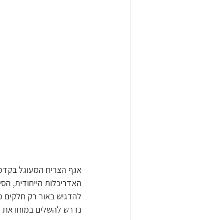
אגף הצריח המעוגל בקדמת 
האדריכלות הייחודית, הס
להדגיש באור רק חלקים מ
נדרש להשלים במוחו את ה