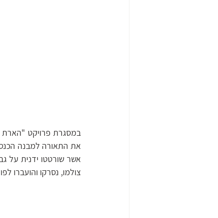
צולמו, נסרקו והועברו לפור