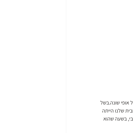
 אופי שונה.בשל 
ית שלנו הייתה 
י, בשעה שהוא 