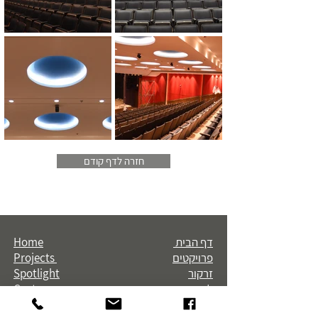
חזרה לדף קודם
דף הבית
Home
פרויקטים
Projects
זרקור
Spotlight
לקוחות
Customers
אודות
About