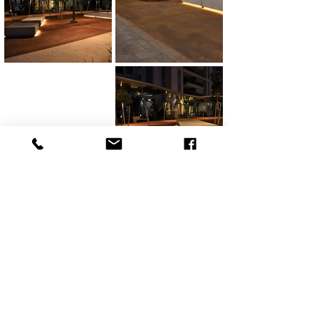
חזרה לדף קודם
דף הבית
Home
פרויקטים
Projects
זרקור
Spotlight