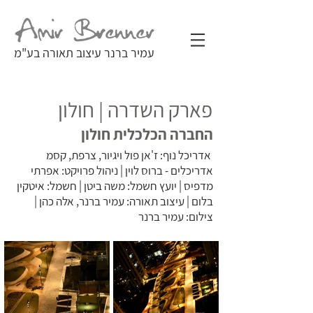
עמיר ברנר עיצוב תאורה בע"מ
פארק השדרה | חולון
החברה הכלכלית חולון
אדריכל נוף: ז'אן פול ויגיור, צרפת, קסמ
אדריכלים - ברוס לוין | ניהול פרויקט: אפרתי
מדפיס | יועץ חשמל: משה ביטן | חשמל: איטקין
בלום | עיצוב תאורה: עמיר ברנר, אלה כהן |
צילום: עמיר ברנר