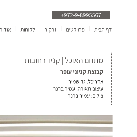
+972-9-8995567
דף הבית
פרויקטים
זרקור
לקוחות
אודות
מתחם האוכל | קניון רחובות
קבוצת קניוני עופר
אדריכל: גד שמיר
עיצוב תאורה: עמיר ברנר
צילום: עמיר ברנר