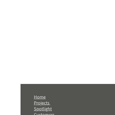
Home
Projects
Spotlight
Customers