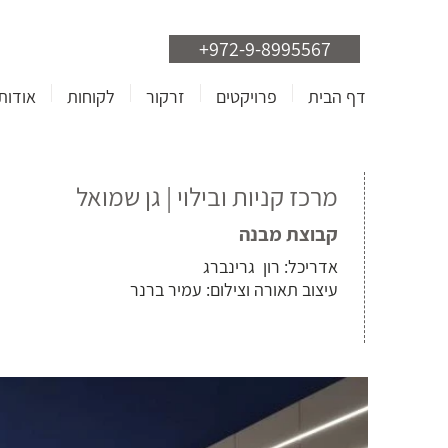
+972-9-8995567
דף הבית
פרויקטים
זרקור
לקוחות
אודות
מרכז קניות ובילוי | גן שמואל
קבוצת מבנה
אדריכל: רון גרינברג
עיצוב תאורה וצילום: עמיר ברנר