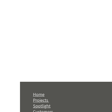
Home
Projects
Spotlight
Customers