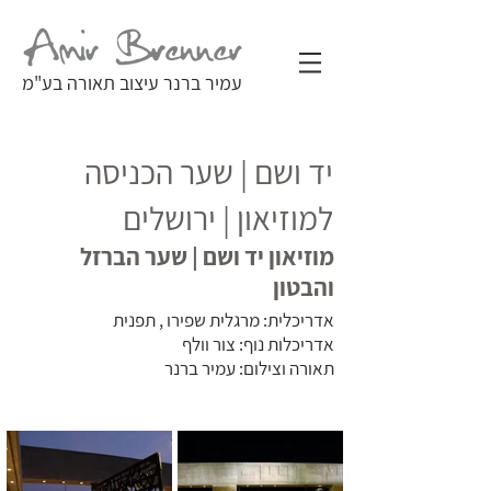
עמיר ברנר עיצוב תאורה בע"מ
יד ושם | שער הכניסה
למוזיאון | ירושלים
מוזיאון יד ושם | שער הברזל
והבטון
אדריכלית: מרגלית שפירו , תפנית
אדריכלות נוף: צור וולף
תאורה וצילום: עמיר ברנר