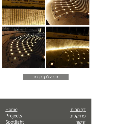
חזרה לדף קודם
דף הבית
Home
פרויקטים
Projects
זרקור
Spotlight