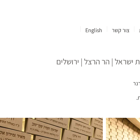
צור קשר
English
 ישראל | הר הרצל | ירושלים
נר