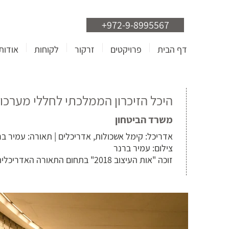
+972-9-8995567
דף הבית
פרויקטים
זרקור
לקוחות
אודות
היכל הזיכרון הממלכתי לחללי מערכות
משרד הביטחון
אדריכל: קימל אשכולות, אדריכלים | תאורה: עמיר בר
צילום: עמיר ברנר
זוכה "אות העיצוב 2018" בתחום התאורה האדריכלית.