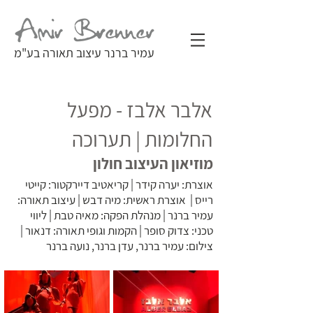
עמיר ברנר עיצוב תאורה בע"מ
אלבר אלבז - מפעל
החלומות | תערוכה
מוזיאון העיצוב חולון
אוצרת: יערה קידר | קריאטיב דיירקטור: קייטי
רייס | אוצרת ראשית: מיה דבש | עיצוב תאורה:
עמיר ברנר | מנהלת הפקה: מאיה טבת | ליווי
טכני: צדוק סופר | הקמות וגופי תאורה: דנאור |
צילום: עמיר ברנר, עדן ברנר, נועה ברנר