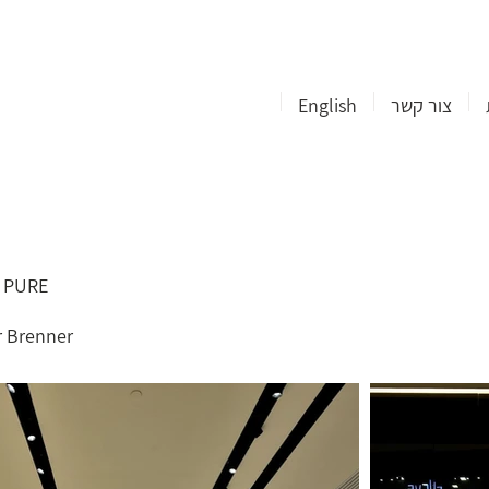
צור קשר
English
O PURE
r Brenner