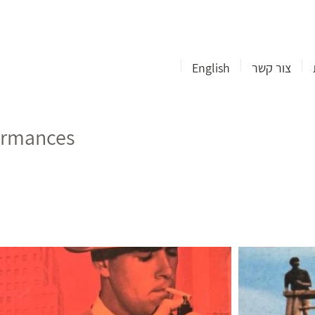
צור קשר
English
formances