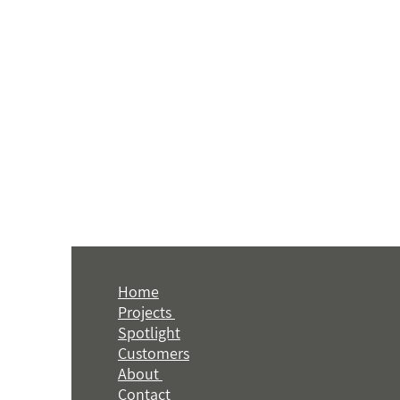
Home
Projects
Spotlight
Customers
About
Contact