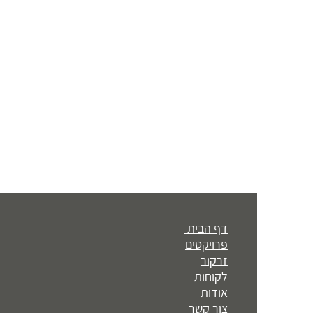
דף הבית
פרויקטים
זרקור
לקוחות
אודות
צור קשר