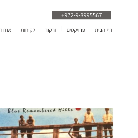
+972-9-8995567
דף הבית
פרויקטים
זרקור
לקוחות
אודות