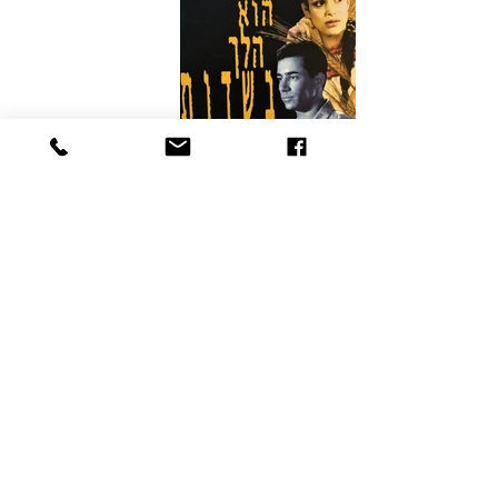
Back
דף הבית
Home
פרויקטים
Projects
זרקור
Spotlight
לקוחות
Customers
אודות
About
צור קשר
Contact
הצהרת נגישות
Accessibility statement