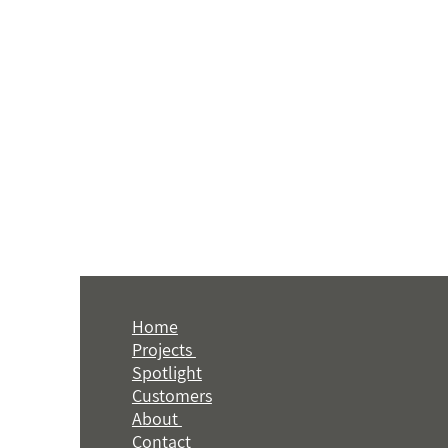
Home
Projects
Spotlight
Customers
About
Contact