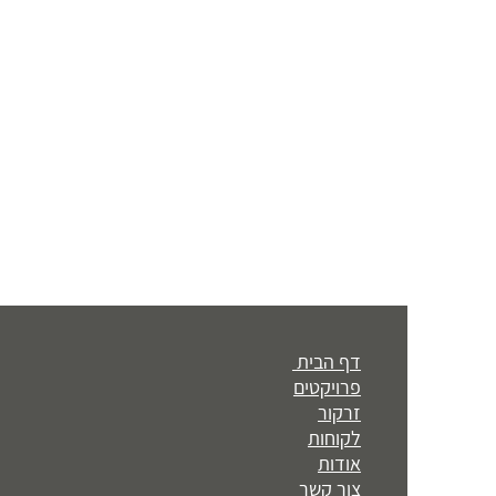
דף הבית
פרויקטים
זרקור
לקוחות
אודות
צור קשר