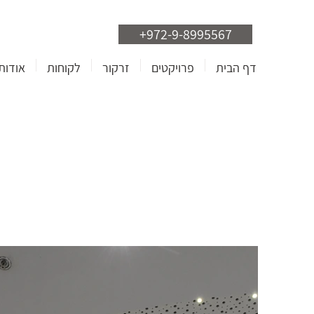
+972-9-8995567
דף הבית
פרויקטים
זרקור
לקוחות
אודות