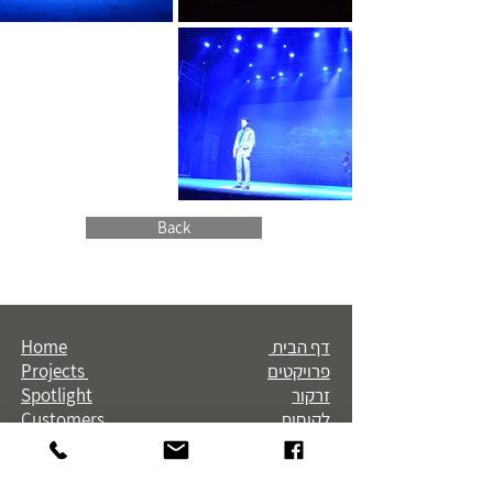
Back
דף הבית
Home
פרויקטים
Projects
זרקור
Spotlight
לקוחות
Customers
אודות
About
צור קשר
Contact
הצהרת נגישות
Accessibility statement