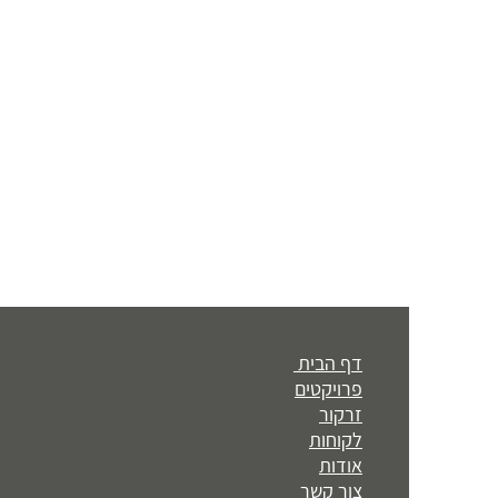
דף הבית
פרויקטים
זרקור
לקוחות
אודות
צור קשר