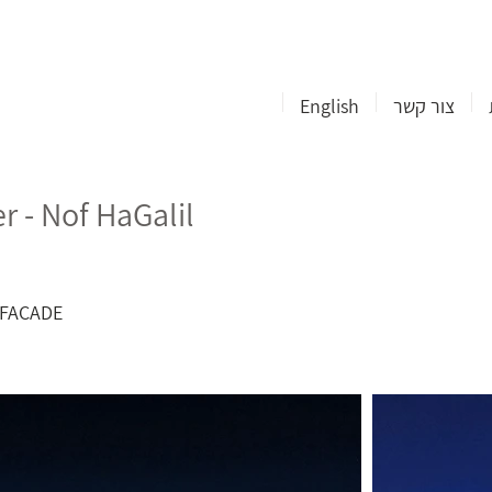
צור קשר
English
 - Nof HaGalil
A FACADE