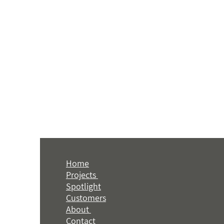
Home
Projects
Spotlight
Customers
About
Contact