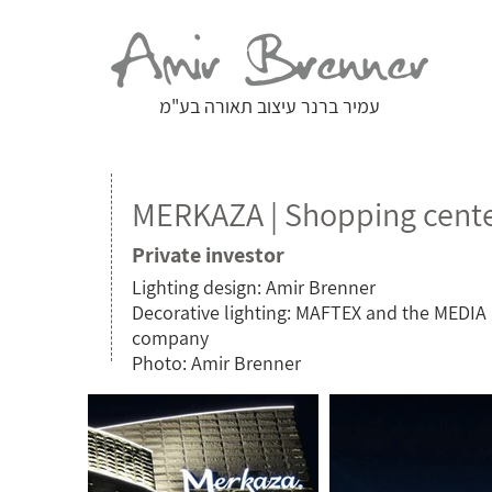
עמיר ברנר עיצוב תאורה בע"מ
MERKAZA | Shopping center
Private investor
Lighting design: Amir Brenner
Decorative lighting: MAFTEX and the MEDI
company
Photo: Amir Brenner