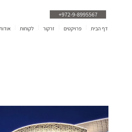
+972-9-8995567
דף הבית
פרויקטים
זרקור
לקוחות
אודות