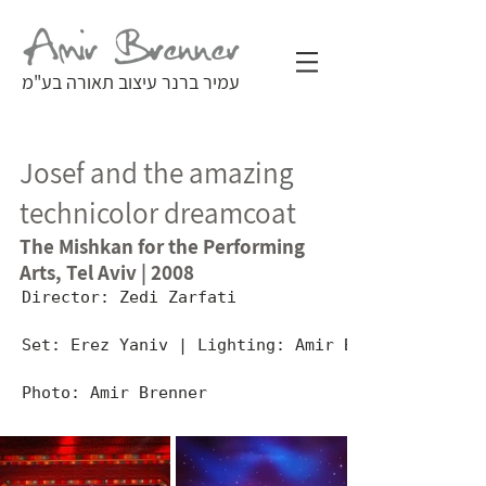
עמיר ברנר עיצוב תאורה בע"מ
Josef and the amazing
technicolor dreamcoat
The Mishkan for the Performing
Arts, Tel Aviv | 2008
Director: Zedi Zarfati
Set: Erez Yaniv | Lighting: Amir Brenner
Photo: Amir Brenner