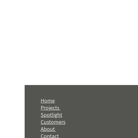
Home
Projects
Spotlight
Customers
About
Contact