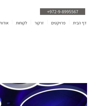
+972-9-8995567
דף הבית
פרויקטים
זרקור
לקוחות
אודות