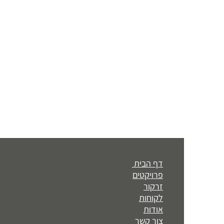
דף הבית
פרויקטים
זרקור
לקוחות
אודות
צור קשר