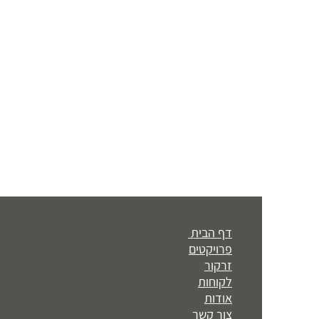
דף הבית
פרויקטים
זרקור
לקוחות
אודות
צור קשר