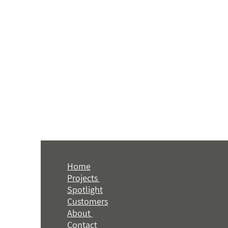
Home
Projects
Spotlight
Customers
About
Contact