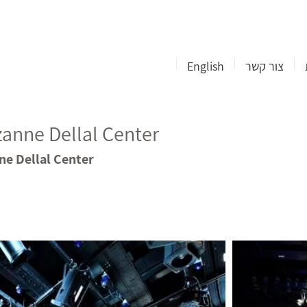
צור קשר
English
zanne Dellal Center
ne Dellal Center