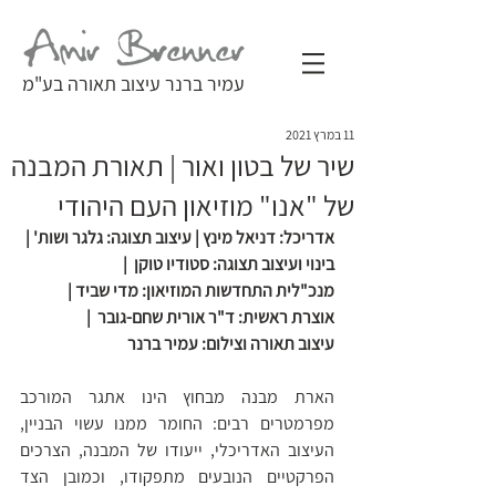
עמיר ברנר עיצוב תאורה בע"מ
11 במרץ 2021
שיר של בטון ואור | תאורת המבנה
של "אנו" מוזיאון העם היהודי
אדריכל: דניאל מינץ | עיצוב תצוגה: גלגר ושות' | 
בינוי ועיצוב תצוגה: סטודיו טוקן  | 
מנכ"לית התחדשות המוזיאון: מדי שביד | 
אוצרת ראשית: ד"ר אורית שחם-גובר  | 
עיצוב תאורה וצילום: עמיר ברנר
הארת מבנה מבחוץ הינו אתגר המורכב 
מפרמטרים רבים: החומר ממנו עשוי הבניין, 
העיצוב האדריכלי, ייעודו של המבנה, הצרכים 
הפרקטיים הנובעים מתפקודו, וכמובן הצד 