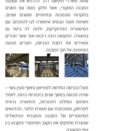
וצוות משרדי חיפשנו דרך להדגיש את עוצמת 
המבנה המקורי, אשר חלקו כוסה עם השנים 
בתקרות מונמכות ובחיפויים מסוגים שונים. 
חשיפת חומר הבסיס איפשרה לנו להתכתב עם 
הסימטריה המדוקדקת, ולתת לה ביטוי גם 
בתאורה. התוצאה הינה ריבועי-אור אשר זוהרים 
ומאירים את רחבת הכניסה, ויוצרים תנועה 
המזמינה אל תוך המבנה. 
מעל הכניסה החדשה למוזיאון נחשף מעין גשר – 
שהיה מכוסה במשך שנים בזכוכיות כהות. לאחד 
השיפוץ הוחלפו הזכוכיות, והתאורה נראית 
למרחוק, ומתכתבת עם תאורת הלובי. ההדגשים 
הסימטריים של המבנה והתבנית הוויזואלית 
שנוצרת מחזקים את הקצב הסימטרי והקבוע בין 
גופי התאורה.