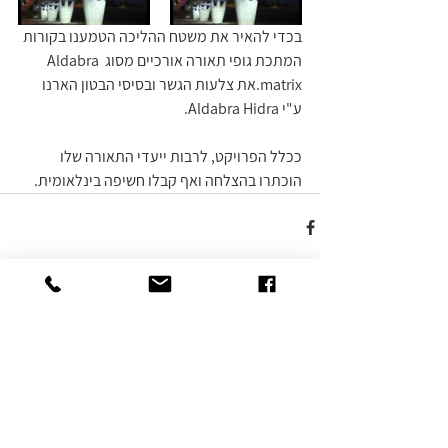
בכדי להאיר את משטח ההליכה הטמענו בקורות 
המתכת גופי תאורה אורכיים מסוג Aldabra 
matrix.את צלעות הגשר ובסיסי הבטון הארנו 
ע"י Aldabra Hidra.
ככלל הפרויקט, לרבות ייעדי התאורה שלו 
הוכתרו בהצלחה ואף קבלו חשיפה בינלאומית.
תגובות
כתיבת תגובה...