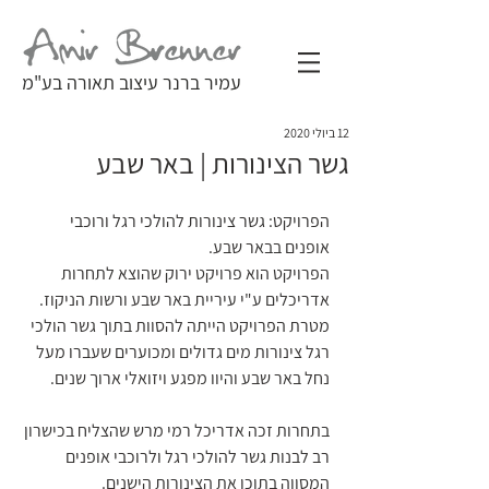
עמיר ברנר עיצוב תאורה בע"מ
12 ביולי 2020
גשר הצינורות | באר שבע
רה לעמוד הזרקור
הפרויקט: גשר צינורות להולכי רגל ורוכבי 
אופנים בבאר שבע.
הפרויקט הוא פרויקט ירוק שהוצא לתחרות 
אדריכלים ע"י עיריית באר שבע ורשות הניקוז.
מטרת הפרויקט הייתה להסוות בתוך גשר הולכי 
רגל צינורות מים גדולים ומכוערים שעברו מעל 
נחל באר שבע והיוו מפגע ויזואלי ארוך שנים.
בתחרות זכה אדריכל רמי מרש שהצליח בכישרון 
רב לבנות גשר להולכי רגל ולרוכבי אופנים 
המסווה בתוכו את הצינורות הישנים.