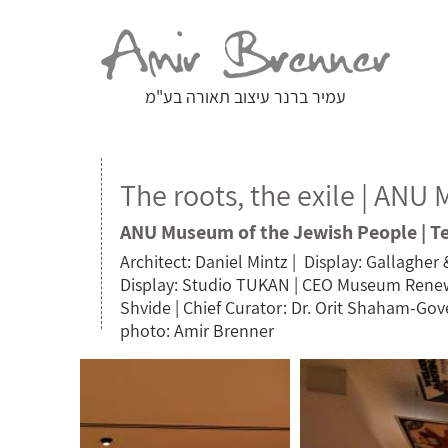
עמיר ברנר עיצוב תאורה בע"מ
The roots, the exile | ANU
ANU Museum of the Jewish People | Te
Architect: Daniel Mintz | Display: Gallagher &
Display: Studio TUKAN | CEO Museum Rene
Shvide | Chief Curator: Dr. Orit Shaham-Gove
photo: Amir Brenner