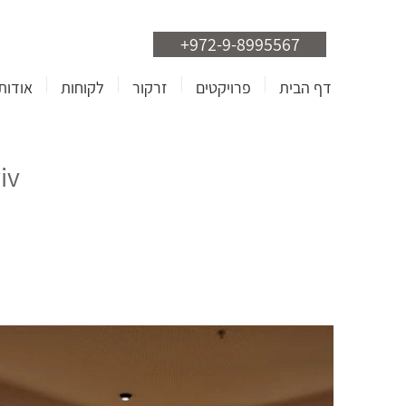
+972-9-8995567
דף הבית
פרויקטים
זרקור
לקוחות
אודות
iv